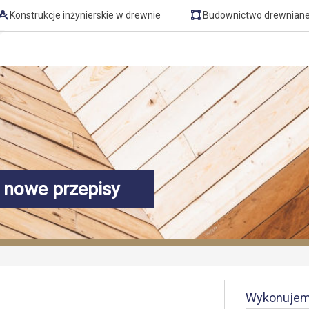
Konstrukcje inżynierskie w drewnie
Budownictwo drewnian
 nowe przepisy
Wykonujem