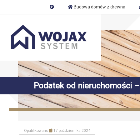
Budowa domów z drewna
Podatek od nieruchomości –
Opublikowano
17 października 2024