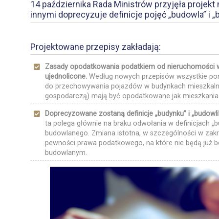
14 października Rada Ministrów przyjęła projekt 
innymi doprecyzuje definicje pojęć „budowla” i 
Projektowane przepisy zakładają:
Zasady opodatkowania podatkiem od nieruchomości 
ujednolicone.
Według nowych przepisów wszystkie po
do przechowywania pojazdów w budynkach mieszkalnyc
gospodarczą) mają być opodatkowane jak mieszkania
Doprecyzowane zostaną definicje „budynku” i „budowl
ta polega głównie na braku odwołania w definicjach „b
budowlanego. Zmiana istotna, w szczególności w zak
pewności prawa podatkowego, na które nie będą już 
budowlanym.