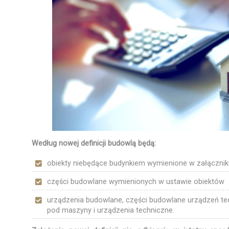
Według nowej definicji budowlą będą:
obiekty niebędące budynkiem wymienione w załącznik
części budowlane wymienionych w ustawie obiektów
urządzenia budowlane, części budowlane urządzeń t
pod maszyny i urządzenia techniczne.