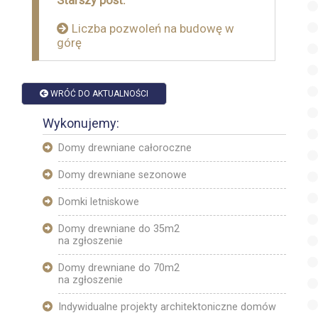
Starszy post:
wpisu
Liczba pozwoleń na budowę w
górę
WRÓĆ DO AKTUALNOŚCI
Wykonujemy:
Domy drewniane całoroczne
Domy drewniane sezonowe
Domki letniskowe
Domy drewniane do 35m2
na zgłoszenie
Domy drewniane do 70m2
na zgłoszenie
Indywidualne projekty architektoniczne domów