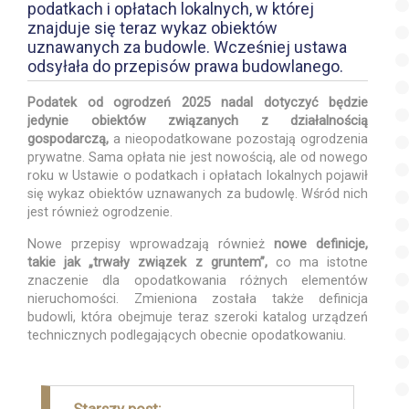
podatkach i opłatach lokalnych, w której
znajduje się teraz wykaz obiektów
uznawanych za budowle. Wcześniej ustawa
odsyłała do przepisów prawa budowlanego.
Podatek od ogrodzeń 2025 nadal dotyczyć będzie
jedynie obiektów związanych z działalnością
gospodarczą,
a nieopodatkowane pozostają ogrodzenia
prywatne. Sama opłata nie jest nowością, ale od nowego
roku w Ustawie o podatkach i opłatach lokalnych pojawił
się wykaz obiektów uznawanych za budowlę. Wśród nich
jest również ogrodzenie.
Nowe przepisy wprowadzają również
nowe definicje,
takie jak „trwały związek z gruntem”,
co ma istotne
znaczenie dla opodatkowania różnych elementów
nieruchomości. Zmieniona została także definicja
budowli, która obejmuje teraz szeroki katalog urządzeń
technicznych podlegających obecnie opodatkowaniu.
Nawigacja