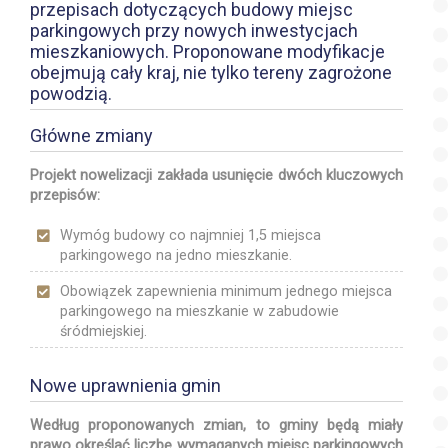
przepisach dotyczących budowy miejsc
parkingowych przy nowych inwestycjach
mieszkaniowych. Proponowane modyfikacje
obejmują cały kraj, nie tylko tereny zagrożone
powodzią.
Główne zmiany
Projekt nowelizacji zakłada usunięcie dwóch kluczowych
przepisów:
Wymóg budowy co najmniej 1,5 miejsca
parkingowego na jedno mieszkanie.
Obowiązek zapewnienia minimum jednego miejsca
parkingowego na mieszkanie w zabudowie
śródmiejskiej.
Nowe uprawnienia gmin
Według proponowanych zmian, to gminy będą miały
prawo określać liczbę wymaganych miejsc parkingowych