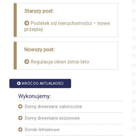
Nawigacja
Starszy post:
wpisu
Podatek od nieruchomości – nowe
przepisy
Nowszy post:
Regulacja okien zima-lato
WRÓĆ DO AKTUALNOŚCI
Wykonujemy:
Domy drewniane całoroczne
Domy drewniane sezonowe
Domki letniskowe