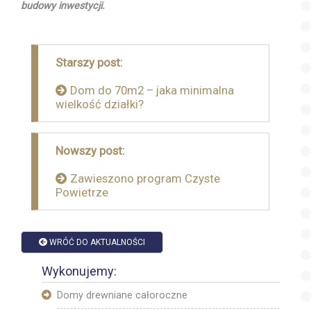
budowy inwestycji.
Nawigacja
Starszy post:
wpisu
Dom do 70m2 – jaka minimalna
wielkość działki?
Nowszy post:
Zawieszono program Czyste
Powietrze
WRÓĆ DO AKTUALNOŚCI
Wykonujemy:
Domy drewniane całoroczne