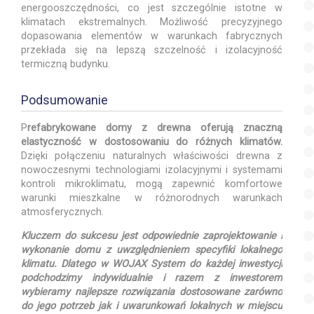
energooszczędności, co jest szczególnie istotne w
klimatach ekstremalnych. Możliwość precyzyjnego
dopasowania elementów w warunkach fabrycznych
przekłada się na lepszą szczelność i izolacyjność
termiczną budynku.
Podsumowanie
P
refabrykowane domy z drewna oferują znaczną
elastyczność w dostosowaniu do różnych klimatów.
Dzięki połączeniu naturalnych właściwości drewna z
nowoczesnymi technologiami izolacyjnymi i systemami
kontroli mikroklimatu, mogą zapewnić komfortowe
warunki mieszkalne w różnorodnych warunkach
atmosferycznych.
Kluczem do sukcesu jest odpowiednie zaprojektowanie i
wykonanie domu z uwzględnieniem specyfiki lokalnego
klimatu. Dlatego w WOJAX System do każdej inwestycji
podchodzimy indywidualnie i razem z inwestorem
wybieramy najlepsze rozwiązania dostosowane zarówno
do jego potrzeb jak i uwarunkowań lokalnych w miejscu