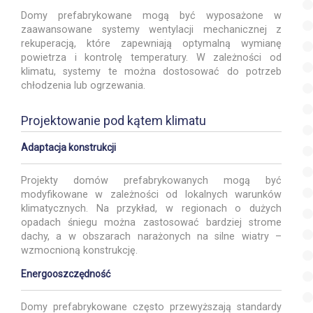
Domy prefabrykowane mogą być wyposażone w
zaawansowane systemy wentylacji mechanicznej z
rekuperacją, które zapewniają optymalną wymianę
powietrza i kontrolę temperatury. W zależności od
klimatu, systemy te można dostosować do potrzeb
chłodzenia lub ogrzewania.
Projektowanie pod kątem klimatu
Adaptacja konstrukcji
Projekty domów prefabrykowanych mogą być
modyfikowane w zależności od lokalnych warunków
klimatycznych. Na przykład, w regionach o dużych
opadach śniegu można zastosować bardziej strome
dachy, a w obszarach narażonych na silne wiatry –
wzmocnioną konstrukcję.
Energooszczędność
Domy prefabrykowane często przewyższają standardy