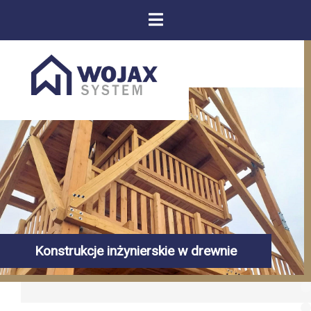
Konstrukcje inżynierskie w drewnie